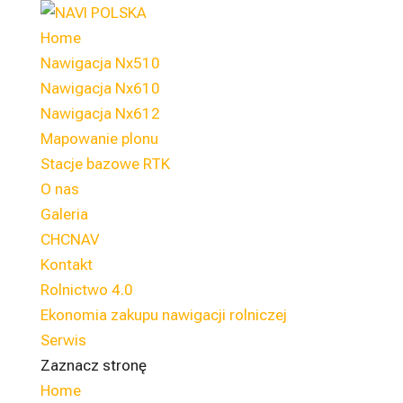
Home
Nawigacja Nx510
Nawigacja Nx610
Nawigacja Nx612
Mapowanie plonu
Stacje bazowe RTK
O nas
Galeria
CHCNAV
Kontakt
Rolnictwo 4.0
Ekonomia zakupu nawigacji rolniczej
Serwis
Zaznacz stronę
Home